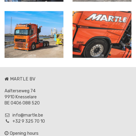
MARTLE BV
Aalterseweg 74
9910 Knesselare
BE 0406 088 520
info@martle.be
+32 9 325 70 10
Opening hours