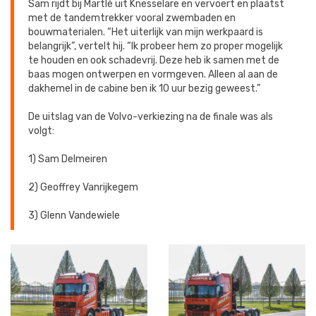
Sam rijdt bij Martlé uit Knesselare en vervoert en plaatst
met de tandemtrekker vooral zwembaden en
bouwmaterialen. “Het uiterlijk van mijn werkpaard is
belangrijk”, vertelt hij. “Ik probeer hem zo proper mogelijk
te houden en ook schadevrij. Deze heb ik samen met de
baas mogen ontwerpen en vormgeven. Alleen al aan de
dakhemel in de cabine ben ik 10 uur bezig geweest.”
De uitslag van de Volvo-verkiezing na de finale was als
volgt:
1) Sam Delmeiren
2) Geoffrey Vanrijkegem
3) Glenn Vandewiele