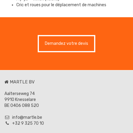
Cric et roues pour le déplacement de machines
Demandez votre devis
MARTLE BV
Aalterseweg 74
9910 Knesselare
BE 0406 088 520
info@martle.be
+32 9 325 70 10