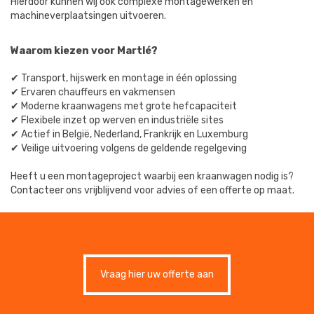
Hierdoor kunnen wij ook complexe montagewerken en
machineverplaatsingen uitvoeren.
Waarom kiezen voor Martlé?
✔ Transport, hijswerk en montage in één oplossing
✔ Ervaren chauffeurs en vakmensen
✔ Moderne kraanwagens met grote hefcapaciteit
✔ Flexibele inzet op werven en industriële sites
✔ Actief in België, Nederland, Frankrijk en Luxemburg
✔ Veilige uitvoering volgens de geldende regelgeving
Heeft u een montageproject waarbij een kraanwagen nodig is?
Contacteer ons vrijblijvend voor advies of een offerte op maat.
Vraag hier uw offerte aan